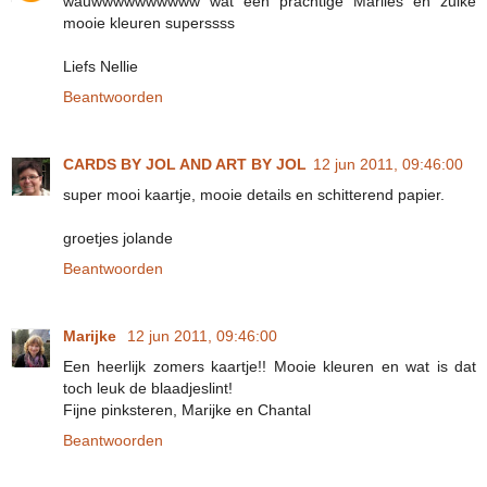
wauwwwwwwwwww wat een prachtige Marlies en zulke
mooie kleuren superssss
Liefs Nellie
Beantwoorden
CARDS BY JOL AND ART BY JOL
12 jun 2011, 09:46:00
super mooi kaartje, mooie details en schitterend papier.
groetjes jolande
Beantwoorden
Marijke
12 jun 2011, 09:46:00
Een heerlijk zomers kaartje!! Mooie kleuren en wat is dat
toch leuk de blaadjeslint!
Fijne pinksteren, Marijke en Chantal
Beantwoorden