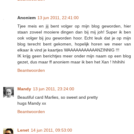
Anoniem
13 jun 2011, 22:41:00
Tjee meis en jij bent volger op mijn blog geworden, hier
staan zoveel mooiere dingen dan bij mij joh! Super ik ben
ook volger bij jou geworden hoor. Echt leuk dat je op mijn
blog terecht bent gekomen, hopelijk horen we meer van
elkaar ik vind je kaartjes WAAAAAAAAAAANZINNIG !!!
IK krijg geen berichtjes meer onder mijn naam op een blog
gezet, dus maar ff anoniem maar ik ben het Xan ! hhihihi
Beantwoorden
Mandy
13 jun 2011, 23:24:00
Beautiful card Marlies, so sweet and pretty
hugs Mandy xx
Beantwoorden
Lenet
14 jun 2011, 09:53:00