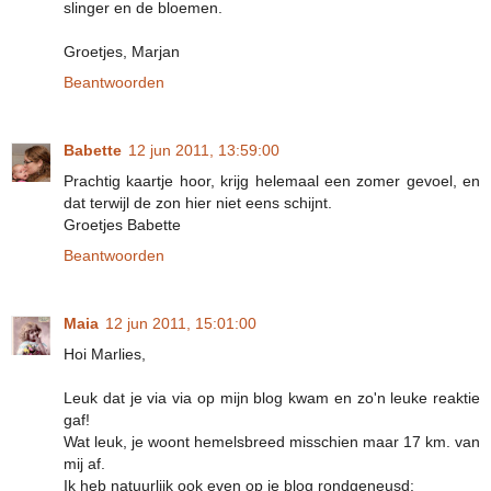
slinger en de bloemen.
Groetjes, Marjan
Beantwoorden
Babette
12 jun 2011, 13:59:00
Prachtig kaartje hoor, krijg helemaal een zomer gevoel, en
dat terwijl de zon hier niet eens schijnt.
Groetjes Babette
Beantwoorden
Maia
12 jun 2011, 15:01:00
Hoi Marlies,
Leuk dat je via via op mijn blog kwam en zo'n leuke reaktie
gaf!
Wat leuk, je woont hemelsbreed misschien maar 17 km. van
mij af.
Ik heb natuurlijk ook even op je blog rondgeneusd: