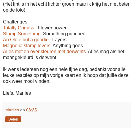
(Het lint is in het echt lichter groen maar ik krijg het niet beter
op de foto)
Challenges:
Totally Gorjuss
Flower power
Stamp Something
Something punched
An Oldie but a goodie
Layers
Magnolia stamp lovers
Anything goes
Alles met en over kleuren met derwents
Alles mag als het
maar gekleurd is derwent
Ik wens iedereen nog een hele fijne dag, bedankt voor alle
leuke reacties op mijn vorige kaart en ik hoop dat jullie deze
ook weer mooi vinden.
Liefs, Marlies
Marlies
op
08:35
Delen