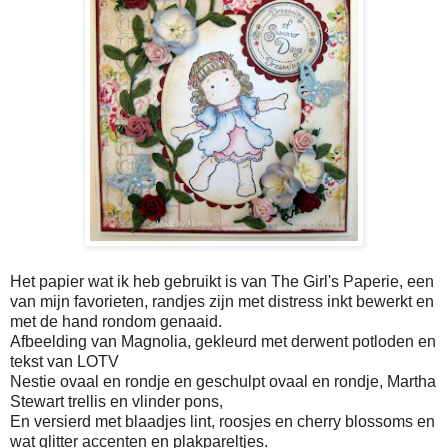
Het papier wat ik heb gebruikt is van The Girl's Paperie, een
van mijn favorieten, randjes zijn met distress inkt bewerkt en
met de hand rondom genaaid.
Afbeelding van Magnolia, gekleurd met derwent potloden en
tekst van LOTV
Nestie ovaal en rondje en geschulpt ovaal en rondje, Martha
Stewart trellis en vlinder pons,
En versierd met blaadjes lint, roosjes en cherry blossoms en
wat glitter accenten en plakpareltjes.