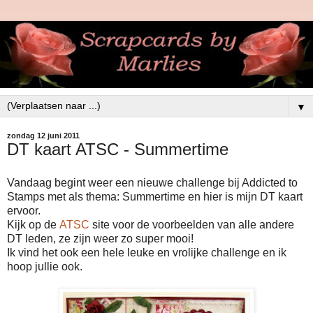
▼
zondag 12 juni 2011
DT kaart ATSC - Summertime
Vandaag begint weer een nieuwe challenge bij Addicted to
Stamps met als thema: Summertime en hier is mijn DT kaart
ervoor.
Kijk op de
ATSC
site voor de voorbeelden van alle andere
DT leden, ze zijn weer zo super mooi!
Ik vind het ook een hele leuke en vrolijke challenge en ik
hoop jullie ook.