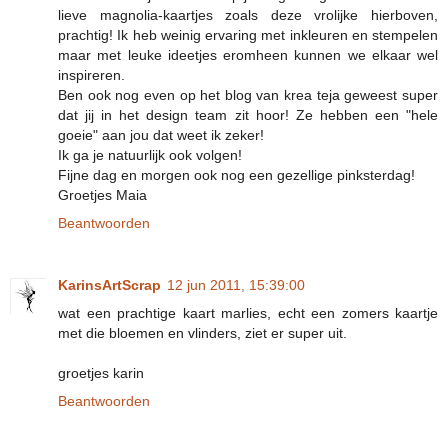
lieve magnolia-kaartjes zoals deze vrolijke hierboven,
prachtig! Ik heb weinig ervaring met inkleuren en stempelen
maar met leuke ideetjes eromheen kunnen we elkaar wel
inspireren.
Ben ook nog even op het blog van krea teja geweest super
dat jij in het design team zit hoor! Ze hebben een "hele
goeie" aan jou dat weet ik zeker!
Ik ga je natuurlijk ook volgen!
Fijne dag en morgen ook nog een gezellige pinksterdag!
Groetjes Maia
Beantwoorden
KarinsArtScrap
12 jun 2011, 15:39:00
wat een prachtige kaart marlies, echt een zomers kaartje
met die bloemen en vlinders, ziet er super uit.
groetjes karin
Beantwoorden