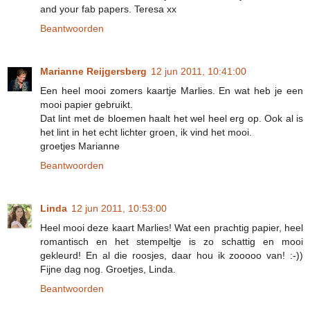
and your fab papers. Teresa xx
Beantwoorden
Marianne Reijgersberg
12 jun 2011, 10:41:00
Een heel mooi zomers kaartje Marlies. En wat heb je een
mooi papier gebruikt.
Dat lint met de bloemen haalt het wel heel erg op. Ook al is
het lint in het echt lichter groen, ik vind het mooi.
groetjes Marianne
Beantwoorden
Linda
12 jun 2011, 10:53:00
Heel mooi deze kaart Marlies! Wat een prachtig papier, heel
romantisch en het stempeltje is zo schattig en mooi
gekleurd! En al die roosjes, daar hou ik zooooo van! :-))
Fijne dag nog. Groetjes, Linda.
Beantwoorden