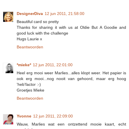
DesignerDiva
12 jun 2011, 21:58:00
Beautiful card so pretty
Thanks for sharing it with us at Oldie But A Goodie and
good luck with the challenge
Hugs Laurie x
Beantwoorden
*mieke*
12 jun 2011, 22:01:00
Heel erg mooi weer Marlies...alles klopt weer. Het papier is
ook erg mooi...nog nooit van gehoord, maar erg hoog
'heb'factor :-)
Groetjes Mieke
Beantwoorden
Yvonne
12 jun 2011, 22:09:00
Wauw, Marlies wat een ontzettend mooie kaart, echt