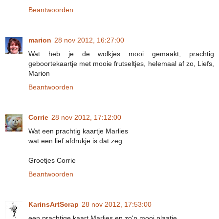
Beantwoorden
marion
28 nov 2012, 16:27:00
Wat heb je de wolkjes mooi gemaakt, prachtig
geboortekaartje met mooie frutseltjes, helemaal af zo, Liefs,
Marion
Beantwoorden
Corrie
28 nov 2012, 17:12:00
Wat een prachtig kaartje Marlies
wat een lief afdrukje is dat zeg
Groetjes Corrie
Beantwoorden
KarinsArtScrap
28 nov 2012, 17:53:00
een prachtige kaart Marlies en zo'n mooi plaatje.