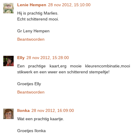
Lenie Hempen
28 nov 2012, 15:10:00
Hij is prachtig Marlies.
Echt schitterend mooi.
Gr Leny Hempen
Beantwoorden
Elly
28 nov 2012, 15:28:00
Een prachtige kaart,erg mooie kleurencombinatie,mooi
stikwerk en een wwer een schitterend stempeltje!
Groetjes Elly
Beantwoorden
Ilonka
28 nov 2012, 16:09:00
Wat een prachtig kaartje.
Groetjes Ilonka