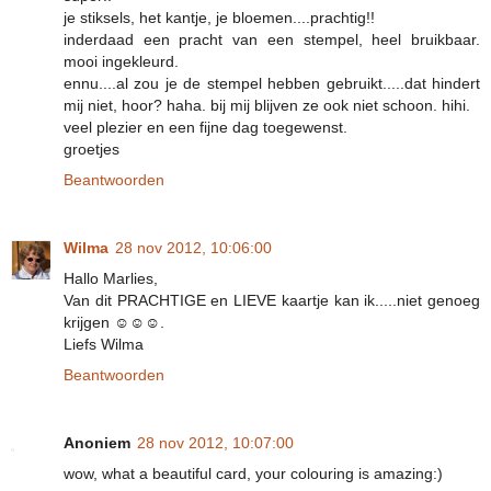
je stiksels, het kantje, je bloemen....prachtig!!
inderdaad een pracht van een stempel, heel bruikbaar.
mooi ingekleurd.
ennu....al zou je de stempel hebben gebruikt.....dat hindert
mij niet, hoor? haha. bij mij blijven ze ook niet schoon. hihi.
veel plezier en een fijne dag toegewenst.
groetjes
Beantwoorden
Wilma
28 nov 2012, 10:06:00
Hallo Marlies,
Van dit PRACHTIGE en LIEVE kaartje kan ik.....niet genoeg
krijgen ☺☺☺.
Liefs Wilma
Beantwoorden
Anoniem
28 nov 2012, 10:07:00
wow, what a beautiful card, your colouring is amazing:)