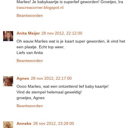
Marlies! Je babykaartje is superlief geworden! Groetjes, Ira
irascreacorner.blogspot.nl
Beantwoorden
Anita Meijer
28 nov 2012, 22:12:00
Oh wauw Marlies wat is je kaart super geworden, ik vind het
een plaatje. Echt top weer.
Liefs van Anita
Beantwoorden
Agnes
28 nov 2012, 22:17:00
Oooo Marlies, wat een ontzettend lief baby kaartje!
Vind de stempel helemaal geweldig!
groetjes, Agnes
Beantwoorden
Anneke
28 nov 2012, 23:28:00