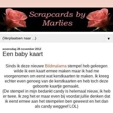
▼
woensdag 28 november 2012
Een baby kaart
Sinds ik deze nieuwe
Bildmalarna
stempel heb gekregen
wilde ik een kaart ermee maken maar ik had me
voorgenomen om eerst wat kerstkaarten te maken. Ik kreeg
echter even genoeg van de kerstkaarten en heb toch deze
geboorte kaartje gemaakt.
(De stempel in mijn bedankt candy is helemaal nieuw, ik heb
er twee. Ik zeg het er maar even bij voordat jullie denken dat
ik eerst ermee aan het stempelen ben geweest en het dan
als candy weggeef LOL)