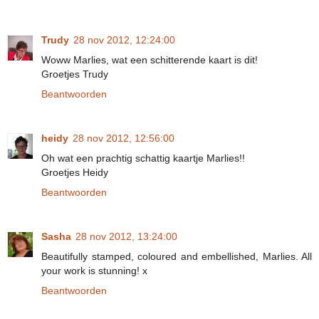
Trudy
28 nov 2012, 12:24:00
Woww Marlies, wat een schitterende kaart is dit!
Groetjes Trudy
Beantwoorden
heidy
28 nov 2012, 12:56:00
Oh wat een prachtig schattig kaartje Marlies!!
Groetjes Heidy
Beantwoorden
Sasha
28 nov 2012, 13:24:00
Beautifully stamped, coloured and embellished, Marlies. All
your work is stunning! x
Beantwoorden