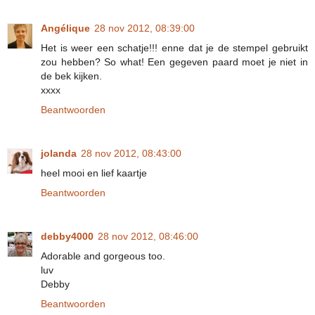
Angélique
28 nov 2012, 08:39:00
Het is weer een schatje!!! enne dat je de stempel gebruikt
zou hebben? So what! Een gegeven paard moet je niet in
de bek kijken.
xxxx
Beantwoorden
jolanda
28 nov 2012, 08:43:00
heel mooi en lief kaartje
Beantwoorden
debby4000
28 nov 2012, 08:46:00
Adorable and gorgeous too.
luv
Debby
Beantwoorden