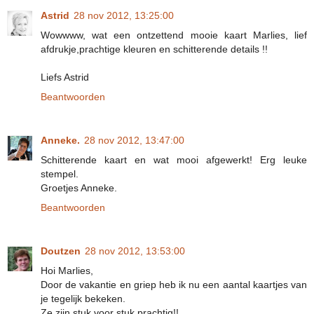
Astrid
28 nov 2012, 13:25:00
Wowwww, wat een ontzettend mooie kaart Marlies, lief
afdrukje,prachtige kleuren en schitterende details !!
Liefs Astrid
Beantwoorden
Anneke.
28 nov 2012, 13:47:00
Schitterende kaart en wat mooi afgewerkt! Erg leuke
stempel.
Groetjes Anneke.
Beantwoorden
Doutzen
28 nov 2012, 13:53:00
Hoi Marlies,
Door de vakantie en griep heb ik nu een aantal kaartjes van
je tegelijk bekeken.
Ze zijn stuk voor stuk prachtig!!