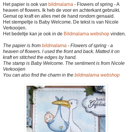
Het papier is ook van
bildmalarna
- Flowers of spring - A
heaven of flowers. Ik heb de voor en achterkant gebruikt.
Gemat op kraft en alles met de hand rondom genaaid.
Het stempeltje is Baby Welcome. De tekst is van Nicole
Verkooijen.
Het bedeltje kan je ook in de
Bildmalarna webshop
vinden.
The papier is from
bildmalarna
- Flowers of spring - a
heaven of flowers. I used the front and back. Matted it on
kraft en stitched the edges by hand.
The stamp is Baby Welcome. The sentiment is from Nicole
Verkooijen
You can also find the charm in the
bildmalarna webshop