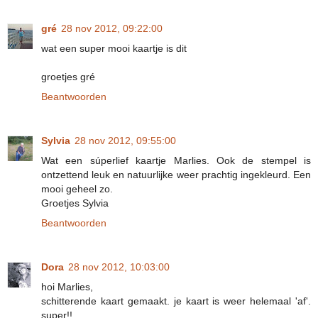
gré
28 nov 2012, 09:22:00
wat een super mooi kaartje is dit
groetjes gré
Beantwoorden
Sylvia
28 nov 2012, 09:55:00
Wat een súperlief kaartje Marlies. Ook de stempel is
ontzettend leuk en natuurlijke weer prachtig ingekleurd. Een
mooi geheel zo.
Groetjes Sylvia
Beantwoorden
Dora
28 nov 2012, 10:03:00
hoi Marlies,
schitterende kaart gemaakt. je kaart is weer helemaal 'af'.
super!!