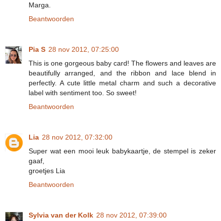
Marga.
Beantwoorden
Pia S
28 nov 2012, 07:25:00
This is one gorgeous baby card! The flowers and leaves are
beautifully arranged, and the ribbon and lace blend in
perfectly. A cute little metal charm and such a decorative
label with sentiment too. So sweet!
Beantwoorden
Lia
28 nov 2012, 07:32:00
Super wat een mooi leuk babykaartje, de stempel is zeker
gaaf,
groetjes Lia
Beantwoorden
Sylvia van der Kolk
28 nov 2012, 07:39:00