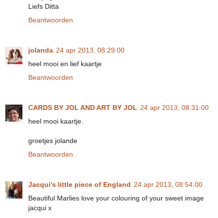
Liefs Ditta
Beantwoorden
jolanda
24 apr 2013, 08:29:00
heel mooi en lief kaartje
Beantwoorden
CARDS BY JOL AND ART BY JOL
24 apr 2013, 08:31:00
heel mooi kaartje.
groetjes jolande
Beantwoorden
Jacqui's little piece of England
24 apr 2013, 08:54:00
Beautiful Marlies love your colouring of your sweet image
jacqui x