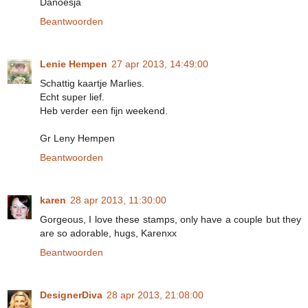
Danoesja
Beantwoorden
Lenie Hempen
27 apr 2013, 14:49:00
Schattig kaartje Marlies.
Echt super lief.
Heb verder een fijn weekend.
Gr Leny Hempen
Beantwoorden
karen
28 apr 2013, 11:30:00
Gorgeous, I love these stamps, only have a couple but they
are so adorable, hugs, Karenxx
Beantwoorden
DesignerDiva
28 apr 2013, 21:08:00