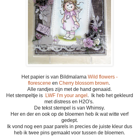
Het papier is van Bildmalarna
Wild flowers -
florescene
en
Cherry blossom brown
.
Alle randjes zijn met de hand genaaid.
Het stempeltje is
LWF I'm your angel
. Ik heb het gekleurd
met distress en H2O's.
De tekst stempel is van Whimsy.
Her en der en ook op de bloemen heb ik wat witte verf
gedept.
Ik vond nog een paar parels in precies de juiste kleur dus
heb ik twee pins gemaakt voor tussen de bloemen.