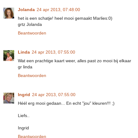
Jolanda
24 apr 2013, 07:48:00
het is een schatje! heel mooi gemaakt Marlies:0)
grtz Jolanda
Beantwoorden
Linda
24 apr 2013, 07:55:00
Wat een prachtige kaart weer, alles past zo mooi bij elkaar
gr linda
Beantwoorden
Ingrid
24 apr 2013, 07:55:00
Héél erg mooi gedaan... En echt "jou" kleuren!!! ;)
Liefs..
Ingrid
Beantwoorden