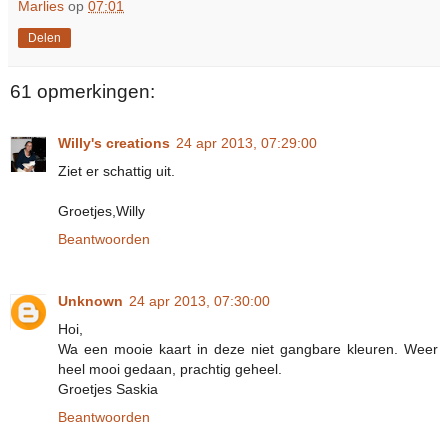
Marlies
op
07:01
Delen
61 opmerkingen:
Willy's creations
24 apr 2013, 07:29:00
Ziet er schattig uit.
Groetjes,Willy
Beantwoorden
Unknown
24 apr 2013, 07:30:00
Hoi,
Wa een mooie kaart in deze niet gangbare kleuren. Weer
heel mooi gedaan, prachtig geheel.
Groetjes Saskia
Beantwoorden