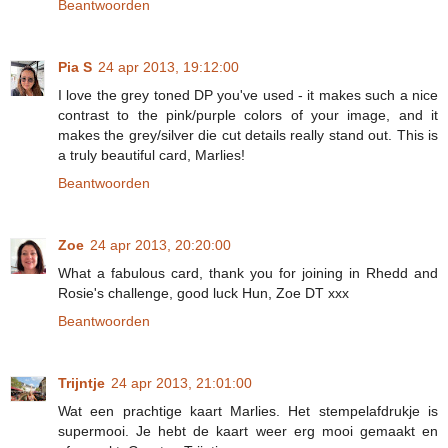
Beantwoorden
Pia S
24 apr 2013, 19:12:00
I love the grey toned DP you've used - it makes such a nice
contrast to the pink/purple colors of your image, and it
makes the grey/silver die cut details really stand out. This is
a truly beautiful card, Marlies!
Beantwoorden
Zoe
24 apr 2013, 20:20:00
What a fabulous card, thank you for joining in Rhedd and
Rosie's challenge, good luck Hun, Zoe DT xxx
Beantwoorden
Trijntje
24 apr 2013, 21:01:00
Wat een prachtige kaart Marlies. Het stempelafdrukje is
supermooi. Je hebt de kaart weer erg mooi gemaakt en