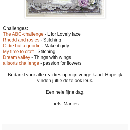
Challenges:
The ABC-challenge
- L for Lovely lace
Rhedd and rosies
- Stitching
Oldie but a goodie
- Make it girly
My time to craft
- Stitching
Dream valley
- Things with wings
allsorts challenge
- passion for flowers
Bedankt voor alle reacties op mijn vorige kaart. Hopelijk
vinden jullie deze ook leuk.
Een hele fijne dag,
Liefs, Marlies