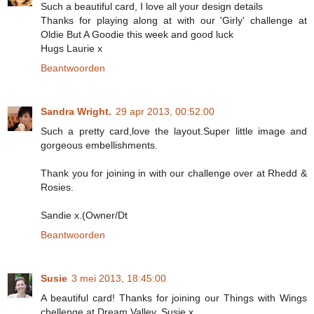
Such a beautiful card, I love all your design details
Thanks for playing along at with our 'Girly' challenge at
Oldie But A Goodie this week and good luck
Hugs Laurie x
Beantwoorden
Sandra Wright.
29 apr 2013, 00:52:00
Such a pretty card,love the layout.Super little image and
gorgeous embellishments.
Thank you for joining in with our challenge over at Rhedd &
Rosies.
Sandie x.(Owner/Dt
Beantwoorden
Susie
3 mei 2013, 18:45:00
A beautiful card! Thanks for joining our Things with Wings
chellenge at Dream Valley. Susie x