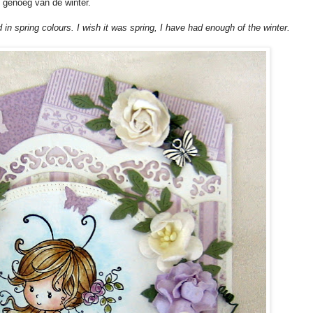
genoeg van de winter.
d in spring colours. I wish it was spring, I have had enough of the winter.