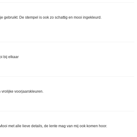
e gebruikt. De stempel is ook zo schattig en mooi ingekleurd.
i bij elkaar
n vrolijke voorjaarskleuren.
. Mooi met alle lieve details, de lente mag van mij ook komen hoor.