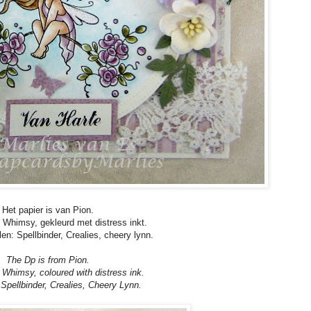
Het papier is van Pion.
Whimsy, gekleurd met distress inkt.
en: Spellbinder, Crealies, cheery lynn.
The Dp is from Pion.
Whimsy, coloured with distress ink.
Spellbinder, Crealies, Cheery Lynn.