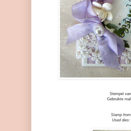
Stempel van 
Gebruikte mall
Stamp from 
Used dies: 