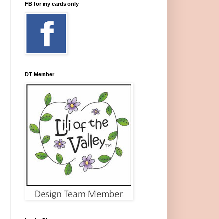
FB for my cards only
DT Member